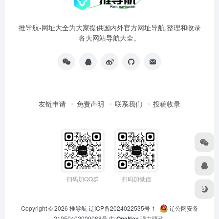
推导航-网址大全为大家提供国内外官方网址导航,整理和收录
各大网站导航大全。
友链申请
免责声明
联系我们
投稿收录
扫码加QQ群
扫码加微信
Copyright © 2026
推导航
辽ICP备2024022535号-1
辽公网安备
21050402000088号
由
OneNav
强力驱动