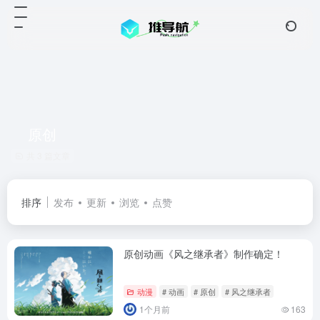
原创
共 3 篇文章
排序
发布
更新
浏览
点赞
原创动画《风之继承者》制作确定！
动漫
# 动画
# 原创
# 风之继承者
1个月前
163