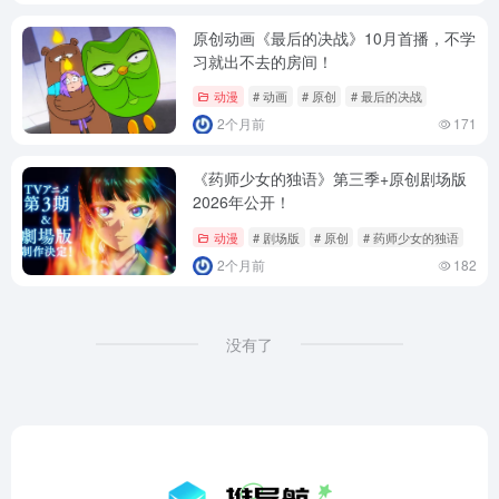
原创动画《最后的决战》10月首播，不学
习就出不去的房间！
动漫
# 动画
# 原创
# 最后的决战
2个月前
171
《药师少女的独语》第三季+原创剧场版
2026年公开！
动漫
# 剧场版
# 原创
# 药师少女的独语
2个月前
182
没有了