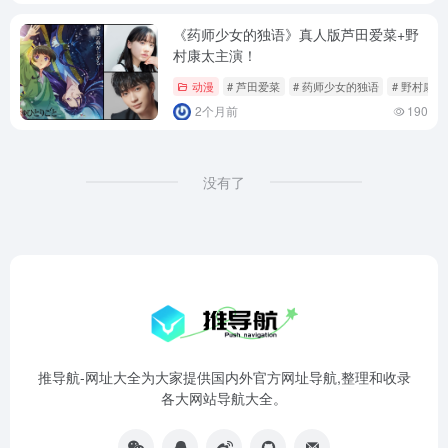
《药师少女的独语》真人版芦田爱菜+野
村康太主演！
动漫
# 芦田爱菜
# 药师少女的独语
# 野村康太
2个月前
190
没有了
推导航-网址大全为大家提供国内外官方网址导航,整理和收录
各大网站导航大全。