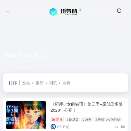
药师少女的独语
共 2 篇文章
排序
发布
更新
浏览
点赞
《药师少女的独语》第三季+原创剧场版
2026年公开！
动漫
# 剧场版
# 原创
# 药师少女的独语
2个月前
180