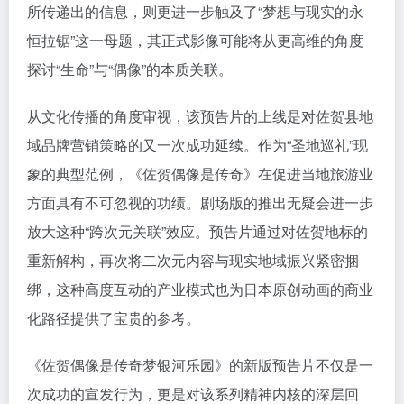
所传递出的信息，则更进一步触及了“梦想与现实的永
恒拉锯”这一母题，其正式影像可能将从更高维的角度
探讨“生命”与“偶像”的本质关联。
从文化传播的角度审视，该预告片的上线是对佐贺县地
域品牌营销策略的又一次成功延续。作为“圣地巡礼”现
象的典型范例，《佐贺偶像是传奇》在促进当地旅游业
方面具有不可忽视的功绩。剧场版的推出无疑会进一步
放大这种“跨次元关联”效应。预告片通过对佐贺地标的
重新解构，再次将二次元内容与现实地域振兴紧密捆
绑，这种高度互动的产业模式也为日本原创动画的商业
化路径提供了宝贵的参考。
《佐贺偶像是传奇梦银河乐园》的新版预告片不仅是一
次成功的宣发行为，更是对该系列精神内核的深层回