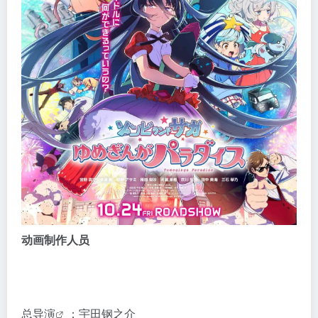
动画制作人员
总
导演
：宇田钢之介