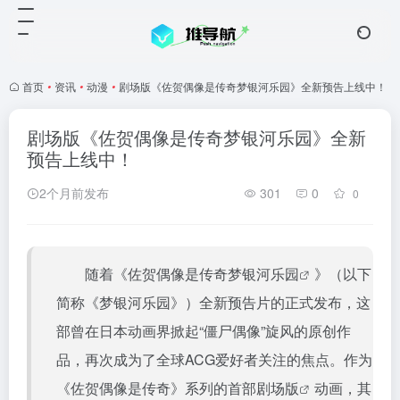
首页
•
资讯
•
动漫
•
剧场版《佐贺偶像是传奇梦银河乐园》全新预告上线中！
剧场版《佐贺偶像是传奇梦银河乐园》全新
预告上线中！
2个月前发布
301
0
0
随着《
佐贺偶像是传奇梦银河乐园
》（以下
简称《梦银河乐园》）全新预告片的正式发布，这
部曾在日本动画界掀起“僵尸偶像”旋风的原创作
品，再次成为了全球ACG爱好者关注的焦点。作为
《佐贺偶像是传奇》系列的首部
剧场版
动画，其