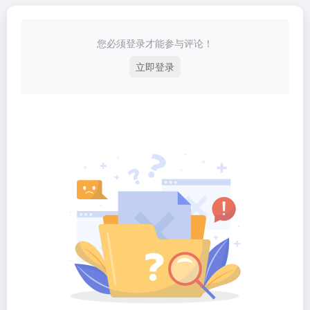
您必须登录才能参与评论！
立即登录