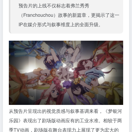
预告片的上线不仅标志着弗兰秀秀
（Franchouchou）故事的新篇章，更揭示了这一
IP在媒介形式与叙事维度上的全面升级。
从预告片呈现出的视觉质感与叙事基调来看，《梦银河
乐园》表现出了剧场版动画应有的工业水准。相较于两
季TV动画，剧场版在舞台表现力上展现了更为宏大的