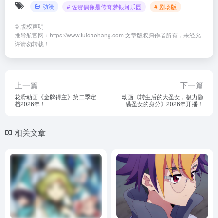
动漫
# 佐贺偶像是传奇梦银河乐园
# 剧场版
©
版权声明
推导航官网：https://www.tuidaohang.com 文章版权归作者所有，未经允
许请勿转载！
上一篇
下一篇
花滑动画《金牌得主》第二季定
动画《转生后的大圣女，极力隐
档2026年！
瞒圣女的身分》2026年开播！
相关文章