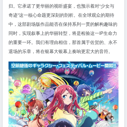
归。它承诺了更华丽的视听盛宴，也预示着对“少女与
奇迹”这一核心命题更深刻的剖析。在全球观众的期待
中，这部剧场版作品能否在保持系列一贯的解构趣味的
同时，实现叙事上的华丽转型，将是检验这一IP生命力
的重要一环。我们有理由相信，那首属于佐贺的、永不
退场的乐章，将在银幕大银幕上奏响更宏大的音符。