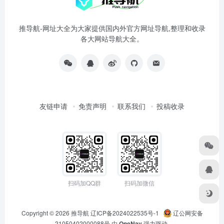
推导航-网址大全为大家提供国内外官方网址导航,整理和收录
各大网站导航大全。
友链申请
免责声明
联系我们
投稿收录
扫码加QQ群
扫码加微信
Copyright © 2026
推导航
辽ICP备2024022535号-1
辽公网安备
21050402000088号
由
OneNav
强力驱动