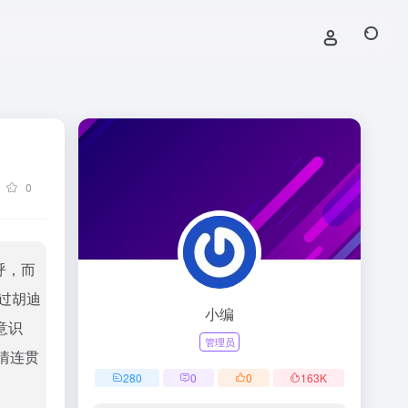
0
欢呼，而
过胡迪
小编
意识
管理员
剧情连贯
280
0
0
163
K