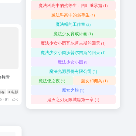
魔法科高中的劣等生：四叶继承篇
(1)
魔法科高中的劣等生
(1)
魔法帽的工作室
(2)
魔法少女育成计画
(1)
魔法少女小圆瓦尔普吉斯的回天
(1)
魔法少女小圆沃普尔吉斯的回天
(1)
魔法少女小圆
(3)
魔法光源股份有限公司
(1)
热舞青
魔法使之夜
魔女和佣兵
(1)
(1)
！
魔女之旅
(1)
青春
# 电影
鬼灭之刃无限城篇第一章
461
0
(1)