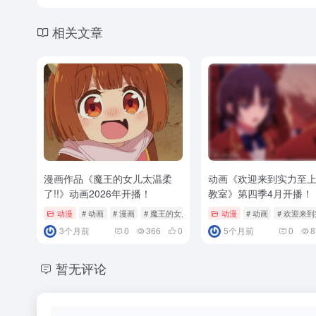
相关文章
漫画作品《魔王的女儿太温柔
动画《欢迎来到实力至
了!!》动画2026年开播！
教室》第四季4月开播！
动漫
# 动画
# 漫画
# 魔王的女儿太温柔了
动漫
# 动画
# 欢迎来
3个月前
0
366
0
5个月前
0
8
暂无评论