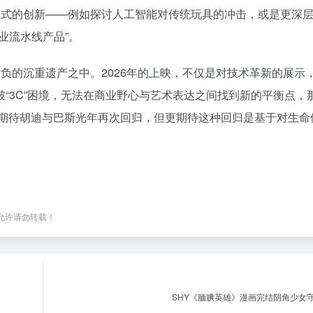
越式的创新——例如探讨人工智能对传统玩具的冲击，或是更深
业流水线产品”。
负的沉重遗产之中。2026年的上映，不仅是对技术革新的展示
“3C”困境，无法在商业野心与艺术表达之间找到新的平衡点，
我们期待胡迪与巴斯光年再次回归，但更期待这种回归是基于对生命
，未经允许请勿转载！
SHY《腼腆英雄》漫画完结阴角少女