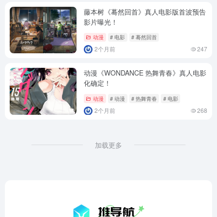
藤本树《蓦然回首》真人电影版首波预告
影片曝光！
动漫
# 电影
# 蓦然回首
2个月前
247
动漫《WONDANCE 热舞青春》真人电影
化确定！
动漫
# 动漫
# 热舞青春
# 电影
2个月前
268
加载更多