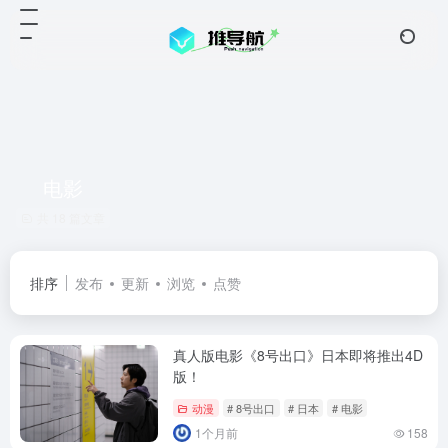
电影
共 18 篇文章
排序
发布
更新
浏览
点赞
真人版电影《8号出口》日本即将推出4D
版！
动漫
# 8号出口
# 日本
# 电影
1个月前
158