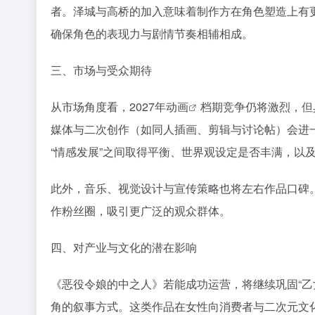
者。泽城与高桥的加入意味着制作方在角色塑造上有
确保角色的表现力与剧情节奏相辅相成。
三、市场与受众期待
从市场角度看，2027年
动画
档期竞争仍将激烈，但
媒体与二次创作（如同人插画、剪辑与讨论帖）会进一
“情感发展”之间取得平衡、世界观设定是否丰满，以
此外，音乐、视觉设计与宣传策略也将左右作品口碑。
作粉丝圈，吸引更广泛的观众群体。
四、对产业与文化的潜在影响
《恶役令娘的中之人》若能成功运营，将继续巩固“乙
角的叙事方式。这类作品在女性向消费者与二次元文