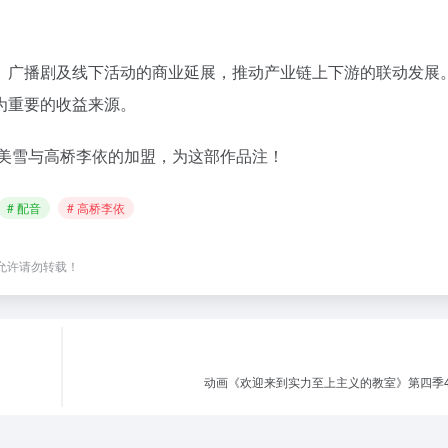
、广播剧及线下活动的商业延展，推动产业链上下游的联动发展
为重要的收益来源。
城美雪与高桥李依的加盟，为这部作品注！
# 配音
# 高桥李依
，未经允许请勿转载！
！
动画《欢迎来到实力至上主义的教室》第四季