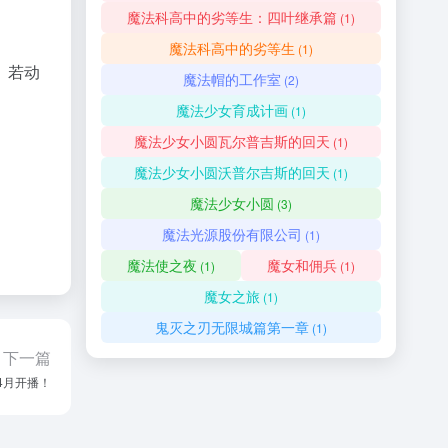
魔法科高中的劣等生：四叶继承篇
(1)
魔法科高中的劣等生
(1)
。若动
魔法帽的工作室
(2)
魔法少女育成计画
(1)
魔法少女小圆瓦尔普吉斯的回天
(1)
魔法少女小圆沃普尔吉斯的回天
(1)
魔法少女小圆
(3)
魔法光源股份有限公司
(1)
魔法使之夜
魔女和佣兵
(1)
(1)
魔女之旅
(1)
鬼灭之刃无限城篇第一章
(1)
下一篇
4月开播！