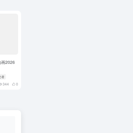
画2026
使者
344
0