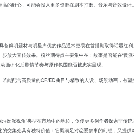
更高的野心，可能会投入更多资源在剧本打磨、音乐与音效设计
具备鲜明题材与明星声优的作品通常更易在首播期取得话题红利
步放大宣传效果。粉丝期待点主要集中在：故事是否能在“反派
及
动画
化后剧情节奏与原作氛围能否被忠实呈现。
若能配合高质量的OP/ED曲目与精致的人设、场景动画，有望
女+反派视角”类型在市场中的地位，促使更多创作者探索非传统
化的交集处具有独特价值：它既满足对恋爱叙事的幻想，又提供