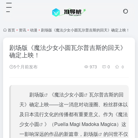
首页
•
资讯
•
动漫
•
剧场版《魔法少女小圆瓦尔普吉斯的回天》确定上映！
剧场版《魔法少女小圆瓦尔普吉斯的回天》
确定上映！
5个月前发布
973
0
0
剧场版
《
魔法少女小圆
瓦尔普吉斯的回
天》确定上映——这一消息对动漫圈、粉丝群体以
及日本流行文化的传播都有重要意义。作为《
魔法
少女小圆
》（Puella Magi Madoka Magica）这
一影响深远的作品的新篇章，
剧场版
的问世不仅