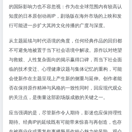
的国际影响力也不容忽视：作为在全球范围内有较高认
知度的日本原创动画IP，剧场版在海外市场的上映和发
行可能进一步扩大其跨文化传播的广度与深度。
从主题延续与时代语境的角度，任何经典作品的回归都
不可避免地被置于当下社会语境中解读。原作以对绝望
与救赎、人性复杂面向的揭示赢得口碑，而当下社会面
临的技术变迁、心理健康议题与集体记忆的重构，可能
会使新作在主题呈现上产生新的侧重与延伸。创作者能
否在保持原作精神与风格的一致性同时，回应现代观众
的关注点，是衡量这部剧场版成败的关键之一。
应当强调的是，尽管新作令人期待，影迷也应保持理性
期待。经典IP的延续既有可能带来惊喜与再创造，也存
在被商业化或重复叙事稀释原作核心魅力的风险。观众