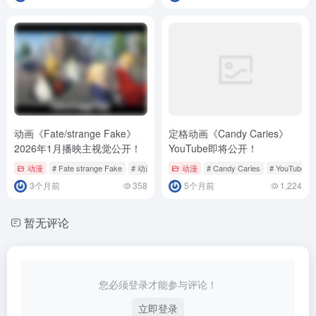
动画《Fate/strange Fake》
定格动画《Candy Caries》
2026年1月播映主视觉公开！
YouTube即将公开！
动漫
# Fate strange Fake
# 动画
动漫
# Candy Caries
# YouTube
3个月前
358
5个月前
1,224
暂无评论
您必须登录才能参与评论！
立即登录