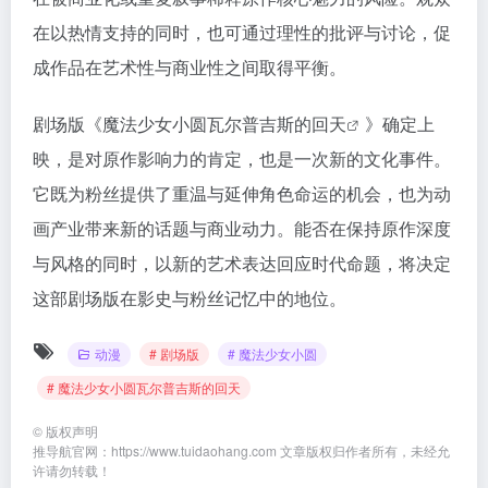
在以热情支持的同时，也可通过理性的批评与讨论，促
成作品在艺术性与商业性之间取得平衡。
剧场版《
魔法少女小圆瓦尔普吉斯的回天
》确定上
映，是对原作影响力的肯定，也是一次新的文化事件。
它既为粉丝提供了重温与延伸角色命运的机会，也为动
画产业带来新的话题与商业动力。能否在保持原作深度
与风格的同时，以新的艺术表达回应时代命题，将决定
这部剧场版在影史与粉丝记忆中的地位。
动漫
# 剧场版
# 魔法少女小圆
# 魔法少女小圆瓦尔普吉斯的回天
©
版权声明
推导航官网：https://www.tuidaohang.com 文章版权归作者所有，未经允
许请勿转载！