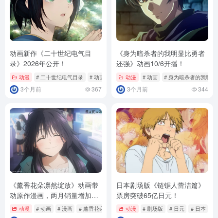
动画新作《二十世纪电气目
《身为暗杀者的我明显比勇者
录》2026年公开！
还强》动画10/6开播！
动漫
# 二十世纪电气目录
# 动画
动漫
# 动画
# 身为暗杀者的我明
3个月前
367
3个月前
344
《薰香花朵凛然绽放》动画带
日本剧场版《链锯人蕾洁篇》
动原作漫画，两月销量增加
票房突破65亿日元！
200万本！
动漫
# 动画
# 漫画
# 薰香花朵凛然绽放
动漫
# 剧场版
# 日元
# 日本