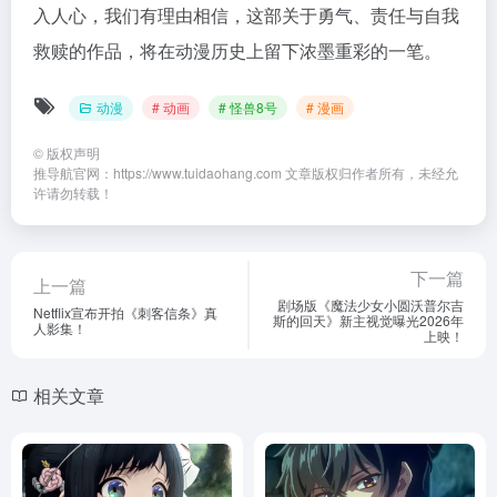
入人心，我们有理由相信，这部关于勇气、责任与自我
救赎的作品，将在动漫历史上留下浓墨重彩的一笔。
动漫
# 动画
# 怪兽8号
# 漫画
©
版权声明
推导航官网：https://www.tuidaohang.com 文章版权归作者所有，未经允
许请勿转载！
下一篇
上一篇
剧场版《魔法少女小圆沃普尔吉
Netflix宣布开拍《刺客信条》真
斯的回天》新主视觉曝光2026年
人影集！
上映！
相关文章