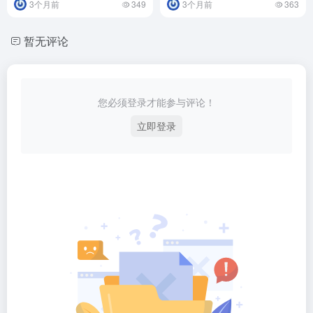
3个月前
349
3个月前
363
暂无评论
您必须登录才能参与评论！
立即登录