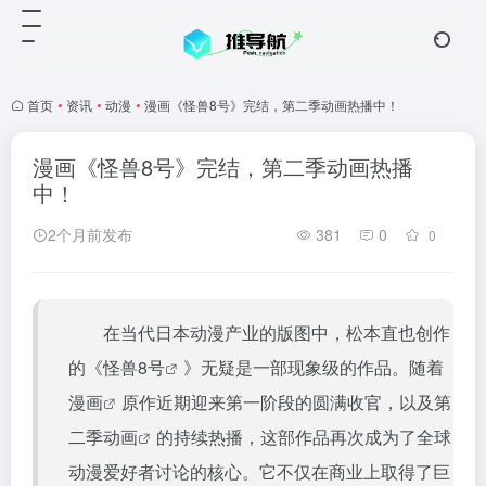
首页
•
资讯
•
动漫
•
漫画《怪兽8号》完结，第二季动画热播中！
漫画《怪兽8号》完结，第二季动画热播
中！
2个月前发布
381
0
0
在当代日本动漫产业的版图中，松本直也创作
的《
怪兽8号
》无疑是一部现象级的作品。随着
漫画
原作近期迎来第一阶段的圆满收官，以及第
二季
动画
的持续热播，这部作品再次成为了全球
动漫爱好者讨论的核心。它不仅在商业上取得了巨