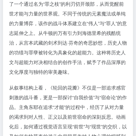
了一个通过名为“罪之枝”的利刃切开颈部，从而觉醒前
世才能与力量的世界观。不同于传统的元素魔法或单纯
的力量博弈，该作的战斗体系建立在“伟人”与“罪人”的意
志延伸之上。从牛顿的万有引力到海德里希的残酷统
治，从宫本武藏的剑术到达·芬奇的奇思妙想，历史人物
的功绩与罪孽被转化为具象化的超能力。这种将历史人
文与超能力对决相结合的创作手法，赋予了作品深厚的
文化厚度与独特的审美趣味。
从叙事结构上看，《轮回的花瓣》不仅是一部追求感官
刺激的战斗番，更是一部探讨“自我价值”与“宿命论”的作
品。主角东耶在追求“才能”的过程中，经历了从对力量
的渴求到对人性、正义以及前世宿命的深刻反思。动画
化后，如何通过视觉语言呈现“前世”与“现世”的交织，以