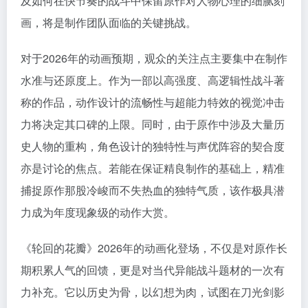
及如何在快节奏的战斗中保留原作对人物心理的细腻刻
画，将是制作团队面临的关键挑战。
对于2026年的动画预期，观众的关注点主要集中在制作
水准与还原度上。作为一部以高强度、高逻辑性战斗著
称的作品，动作设计的流畅性与超能力特效的视觉冲击
力将决定其口碑的上限。同时，由于原作中涉及大量历
史人物的重构，角色设计的独特性与声优阵容的契合度
亦是讨论的焦点。若能在保证精良制作的基础上，精准
捕捉原作那股冷峻而不失热血的独特气质，该作极具潜
力成为年度现象级的动作大赏。
《轮回的花瓣》2026年的动画化登场，不仅是对原作长
期积累人气的回馈，更是对当代异能战斗题材的一次有
力补充。它以历史为骨，以幻想为肉，试图在刀光剑影