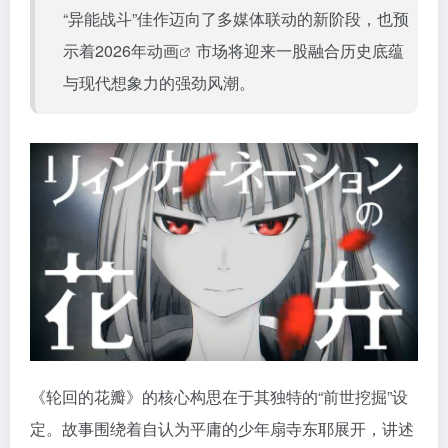
“异能战斗”佳作迈向了多媒体联动的新阶段，也预
示着2026年
动画
市场将迎来一股融合历史底蕴
与现代想象力的强劲风潮。
《轮回的花瓣》的核心构思在于其独特的“前世挖掘”设
定。故事围绕着自认为平庸的少年扇寺东耶展开，讲述