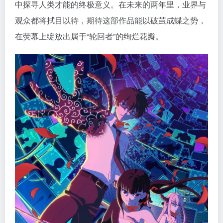
中探寻人类才能的终极意义。在未来的两年里，业界与
观众都将拭目以待，期待这部作品能以破茧成蝶之势，
在荧幕上绽放出属于“轮回者”的绚烂花瓣。