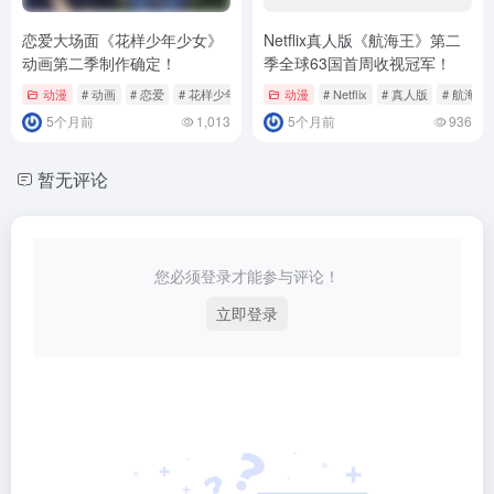
恋爱大场面《花样少年少女》
Netflix真人版《航海王》第二
动画第二季制作确定！
季全球63国首周收视冠军！
动漫
# 动画
# 恋爱
# 花样少年少女
动漫
# Netflix
# 真人版
# 航海王
5个月前
1,013
5个月前
936
暂无评论
您必须登录才能参与评论！
立即登录