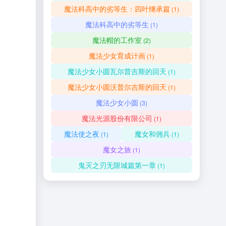
魔法科高中的劣等生：四叶继承篇
(1)
魔法科高中的劣等生
(1)
魔法帽的工作室
(2)
魔法少女育成计画
(1)
魔法少女小圆瓦尔普吉斯的回天
(1)
魔法少女小圆沃普尔吉斯的回天
(1)
魔法少女小圆
(3)
魔法光源股份有限公司
(1)
魔法使之夜
魔女和佣兵
(1)
(1)
魔女之旅
(1)
鬼灭之刃无限城篇第一章
(1)