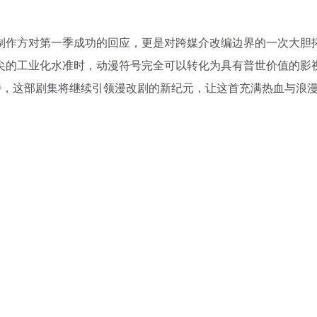
制作方对第一季成功的回应，更是对跨媒介改编边界的一次大胆
尖的工业化水准时，动漫符号完全可以转化为具有普世价值的影
待，这部剧集将继续引领漫改剧的新纪元，让这首充满热血与浪