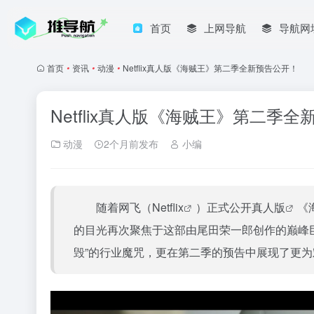
首页
上网导航
导航网
首页
•
资讯
•
动漫
•
Netflix真人版《海贼王》第二季全新预告公开！
Netflix真人版《海贼王》第二季
动漫
2个月前发布
小编
随着网飞（
Netflix
）正式公开
真人版
《
的目光再次聚焦于这部由尾田荣一郎创作的巅峰
毁”的行业魔咒，更在第二季的预告中展现了更