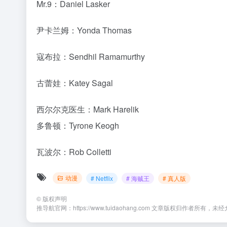
©
版权声明
推导航官网：https://www.tuidaohang.com 文章版权归作者所有
上一篇
百合《对我垂涎欲滴的非人少女》动画10月开播！
相关文章
动画《我内心的糟糕念头》第三
M29《名侦探柯南》剧
季定档2027年还有得等！
速公路的堕天使」2026