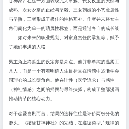
甘神家》在这一方面表现尤为卓越。长女夜重的天然与
成熟、次女夕奈的正经与坚毅、三女朝姬的小恶魔属性
与早熟，三者形成了极佳的性格互补。作者并未将女主
角们简化为单一的萌属性标签，而是通过各自的成长线
——如对未来的职业规划、对家庭责任的承担等，赋予
了她们丰满的人格。
男主角上终瓜生的设定亦是亮点。他并非单纯的温柔工
具人，而是一个有着明确人生目标且在情感中逐渐学会
同理心的成长型角色。他在理性（医学追求）与感性
（神社情感）之间的摇摆与最终抉择，构成了整部漫画
推动情节的核心动力。
对于恋爱喜剧而言，结局的选择往往是评价两极分化的
源头。《结缘甘神神社》的完结，在遵循类型片规律的