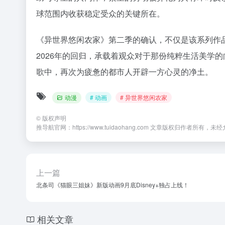
球范围内收获稳定受众的关键所在。
《异世界悠闲农家》第二季的确认，不仅是该系列作
2026年的回归，承载着观众对于那份纯粹生活美学
歌中，再次为疲惫的都市人开辟一方心灵的净土。
动漫
# 动画
# 异世界悠闲农家
©
版权声明
推导航官网：https://www.tuidaohang.com 文章版权归作者所有
上一篇
北条司《猫眼三姐妹》新版动画9月底Disney+独占上线！
相关文章