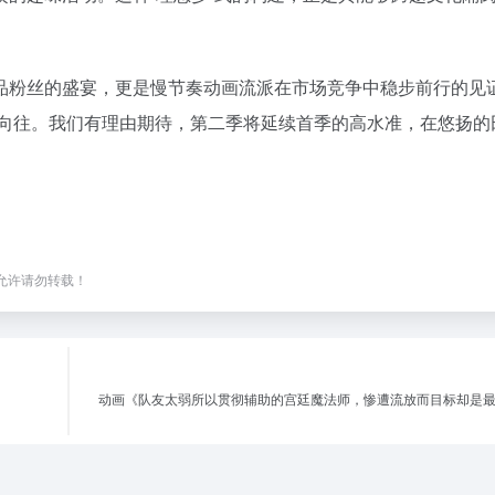
品粉丝的盛宴，更是慢节奏动画流派在市场竞争中稳步前行的见
的向往。我们有理由期待，第二季将延续首季的高水准，在悠扬的
，未经允许请勿转载！
动画《队友太弱所以贯彻辅助的宫廷魔法师，惨遭流放而目标却是最