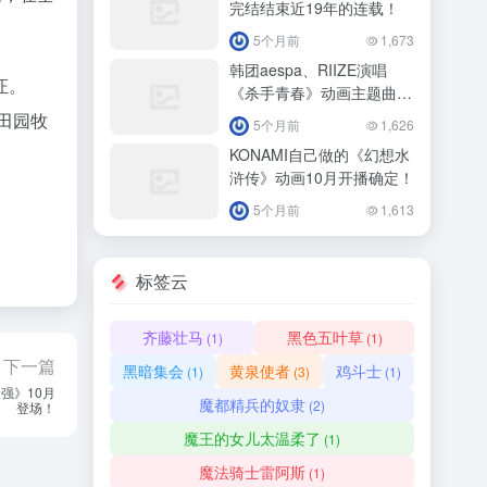
完结结束近19年的连载！
5个月前
1,673
韩团aespa、RIIZE演唱
证。
《杀手青春》动画主题曲
4/11正式播出！
田园牧
5个月前
1,626
KONAMI自己做的《幻想水
浒传》动画10月开播确定！
5个月前
1,613
标签云
齐藤壮马
黑色五叶草
(1)
(1)
下一篇
黑暗集会
黄泉使者
鸡斗士
(1)
(3)
(1)
强》10月
魔都精兵的奴隶
(2)
登场！
魔王的女儿太温柔了
(1)
魔法骑士雷阿斯
(1)