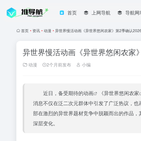
首页
上网导航
导航网
首页
•
资讯
•
动漫
•
异世界慢活动画《异世界悠闲农家》第2季确认202
异世界慢活动画《异世界悠闲农家》
动漫
2个月前发布
小编
近日，备受期待的
动画
《
异世界悠闲农家
消息不仅在泛二次元群体中引发了广泛热议，也再
部在激烈的异世界题材竞争中脱颖而出的作品，
深层变化。