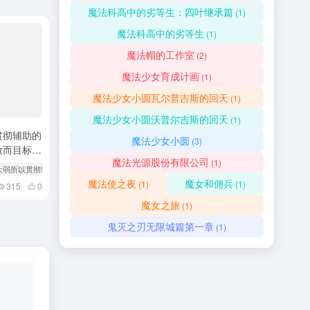
魔法科高中的劣等生：四叶继承篇
(1)
魔法科高中的劣等生
(1)
魔法帽的工作室
(2)
魔法少女育成计画
(1)
魔法少女小圆瓦尔普吉斯的回天
(1)
魔法少女小圆沃普尔吉斯的回天
(1)
贯彻辅助的
魔法少女小圆
(3)
放而目标却
魔法光源股份有限公司
(1)
友太弱所以贯彻辅助的宫廷魔法师，惨遭流放而目标却是最强
魔法使之夜
魔女和佣兵
(1)
(1)
315
0
魔女之旅
(1)
鬼灭之刃无限城篇第一章
(1)