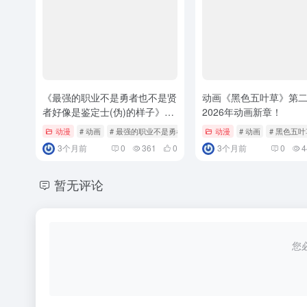
《最强的职业不是勇者也不是贤
动画《黑色五叶草》第
者好像是鉴定士(伪)的样子》
2026年动画新章！
2026年动画化确定！
动漫
# 动画
# 最强的职业不是勇者也不是贤者好像是鉴定士(伪)的样子
动漫
# 动画
# 黑色五叶
3个月前
0
361
0
3个月前
0
4
暂无评论
您