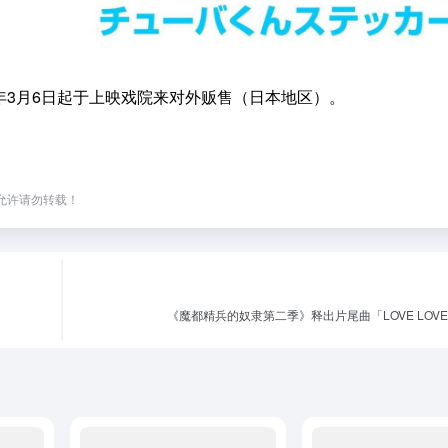
6年3月6日起于上映戏院来对外贩售（日本地区）。
，未经允许请勿转载！
《魔都精兵的奴隶第二季》释出片尾曲「LOVE LOVE