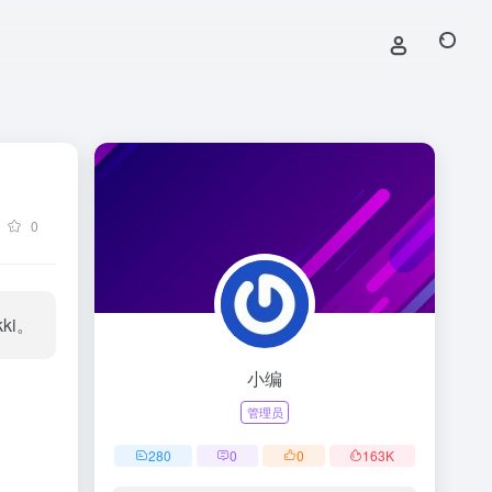
0
ki。
小编
管理员
280
0
0
163
K