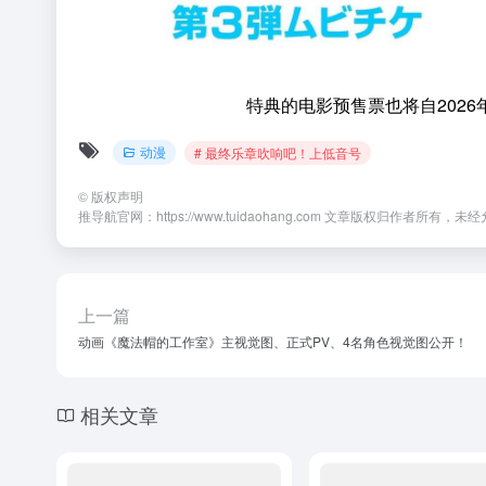
特典的电影预售票也将自202
动漫
# 最终乐章吹响吧！上低音号
©
版权声明
推导航官网：https://www.tuidaohang.com 文章版权归作者所有
上一篇
动画《魔法帽的工作室》主视觉图、正式PV、4名角色视觉图公开！
相关文章