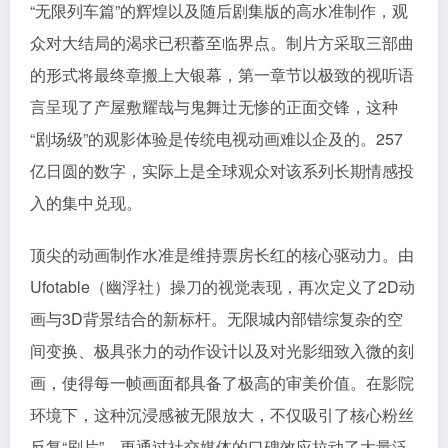
“无限列车篇”的辉煌以及随后剧集版的高水准制作，观
众对大结局的渴求已积蓄至临界点。制片方采取三部曲
的形式将最终章搬上大银幕，第一章节以极致的视听语
言呈现了产屋敷耀哉与鬼舞辻无惨的正面交锋，这种
“剧场级”的观影体验是传统电视动画难以企及的。257
亿日圆的数字，实际上是全球观众对该系列长期情感投
入的集中兑现。
顶尖的动画制作水准是维持票房长红的核心驱动力。由
Ufotable（幽浮社）操刀的视觉表现，再次定义了2D动
画与3D背景结合的新标杆。无限城内部错综复杂的空
间变换、极具张力的动作设计以及对光影细致入微的刻
画，使得每一帧画面都具备了极高的审美价值。在影院
环境下，这种沉浸感被无限放大，不仅吸引了核心粉丝
反复“刷片”，更通过社交媒体的口碑效应拉动了大量泛