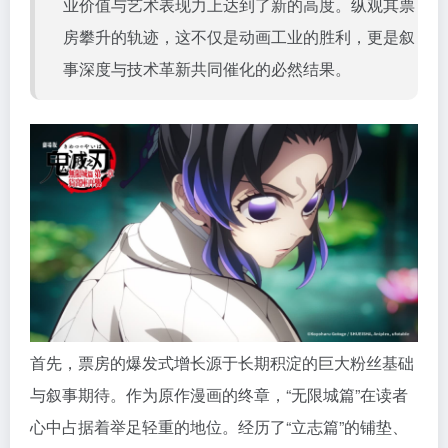
业价值与艺术表现力上达到了新的高度。纵观其票
房攀升的轨迹，这不仅是动画工业的胜利，更是叙
事深度与技术革新共同催化的必然结果。
首先，票房的爆发式增长源于长期积淀的巨大粉丝基础
与叙事期待。作为原作漫画的终章，“无限城篇”在读者
心中占据着举足轻重的地位。经历了“立志篇”的铺垫、