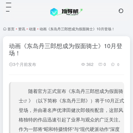
首页
•
资讯
•
动漫
•
动画《东岛丹三郎想成为假面骑士》10月登场！
动画《东岛丹三郎想成为假面骑士》10月登
场！
3个月前发布
362
0
0
随着官方正式宣布《
东岛丹三郎想成为假面骑
士
》（以下简称《东岛丹三郎》）将于10月正式
登场，并由著名声优津田健次郎领衔配音，这部风
格独特的作品迅速引起了业界与观众的广泛关注。
作为一部将“昭和特摄情怀”与“现代硬派动作”深度