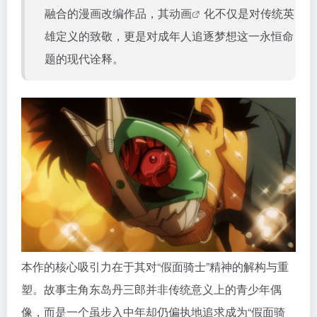
融合的漫画改编作品，其
动画
化不仅是对传统英
雄定义的致敬，更是对成年人追逐梦想这一永恒命
题的现代诠释。
本作的核心吸引力在于其对“假面骑士”精神的解构与重
塑。故事主角东岛丹三郎并非传统意义上的青少年偶
像，而是一个虽步入中年却仍偏执地追求成为“假面骑