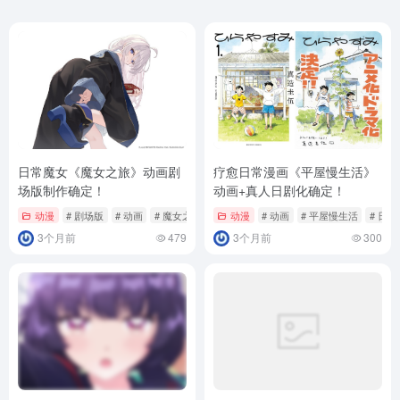
日常魔女《魔女之旅》动画剧
疗愈日常漫画《平屋慢生活》
场版制作确定！
动画+真人日剧化确定！
动漫
# 剧场版
# 动画
# 魔女之旅
动漫
# 动画
# 平屋慢生活
# 日常
3个月前
479
3个月前
300