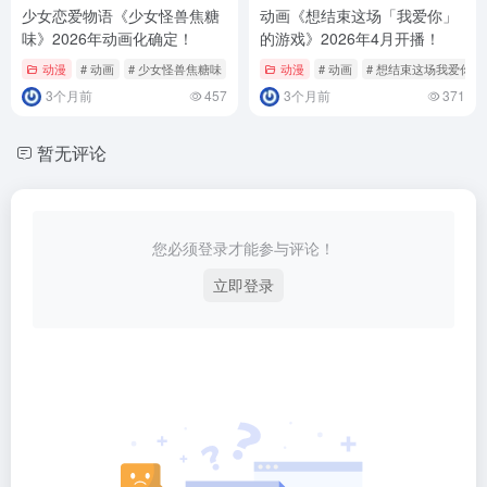
少女恋爱物语《少女怪兽焦糖
动画《想结束这场「我爱你」
味》2026年动画化确定！
的游戏》2026年4月开播！
动漫
# 动画
# 少女怪兽焦糖味
动漫
# 动画
# 想结束这场我爱你的
3个月前
457
3个月前
371
暂无评论
您必须登录才能参与评论！
立即登录