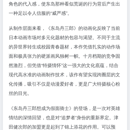
角色的代入感，使东岛那种看似荒诞的行为背后产生出
一种足以令人信服的“威严感”。
从制作层面来看，《东岛丹三郎》的动画化反映了当前
日本动画市场对多元化题材的包容与渴望。不同于主流
的异世界转生或校园青春题材，本作凭借扎实的动作场
面和极具张力的硬派画风独树一帜。十月档期的竞争固
然激烈，但凭借“特摄情怀”这一强大的文化底蕴，结合
现代高水准的动画制作技术，该作有望实现跨圈层的文
化传播，吸引不仅是动漫爱好者，更是广大特摄核心粉
丝的目光。
《东岛丹三郎想成为假面骑士》的登场，是一次对英雄
情结的深情回望，也是对“追梦者”身份的重新界定。津
田健次郎的加盟更是起到了锦上添花的作用。可以预