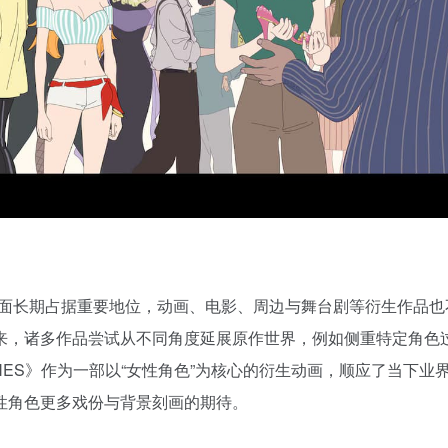
层面长期占据重要地位，动画、电影、周边与舞台剧等衍生作品也
来，诸多作品尝试从不同角度延展原作世界，例如侧重特定角色
ROINES》作为一部以“女性角色”为核心的衍生动画，顺应了当下业
性角色更多戏份与背景刻画的期待。