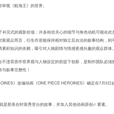
新审视《航海王》的世界。
S》提供了补完式的观影价值：许多粉丝关心的细节与角色动机可能在此
对新观众而言，衍生作若能保持相对独立且自洽的叙事结构，则
情累积知识的依赖，吸引对人物剧情与情感更感兴趣的观众群体
在不违背原作世界观与人物设定的前提下创新，是制作团队必须
待与叙事完整性！
ROINES》改编动画《ONE PIECE HEROINES》确定在7月5日
心，也就是那美在时装秀登台的故事，并加入其他动画
原创
要素。