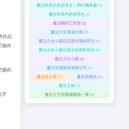
魔法科高中的劣等生：四叶继承篇
(1)
魔法科高中的劣等生
(1)
魔法帽的工作室
(2)
魔法少女育成计画
(1)
类作品
魔法少女小圆瓦尔普吉斯的回天
(1)
可能作
魔法少女小圆沃普尔吉斯的回天
(1)
。
魔法少女小圆
(3)
魔法光源股份有限公司
(1)
把握的
魔法使之夜
魔女和佣兵
(1)
(1)
魔女之旅
(1)
起开
鬼灭之刃无限城篇第一章
(1)