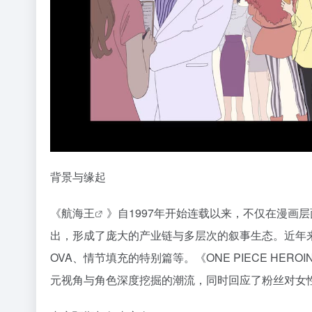
背景与缘起
《
航海王
》自1997年开始连载以来，不仅在漫画
出，形成了庞大的产业链与多层次的叙事生态。近年
OVA、情节填充的特别篇等。《ONE PIECE HE
元视角与角色深度挖掘的潮流，同时回应了粉丝对女