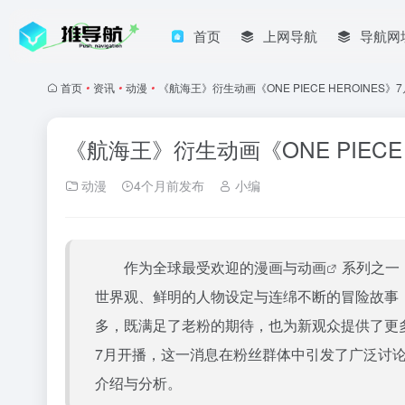
首页
上网导航
导航网
首页
•
资讯
•
动漫
•
《航海王》衍生动画《ONE PIECE HEROINES》
《航海王》衍生动画《ONE PIECE
动漫
4个月前发布
小编
作为全球最受欢迎的漫画与
动画
系列之一
世界观、鲜明的人物设定与连绵不断的冒险故事
多，既满足了老粉的期待，也为新观众提供了更
7月开播，这一消息在粉丝群体中引发了广泛讨
介绍与分析。