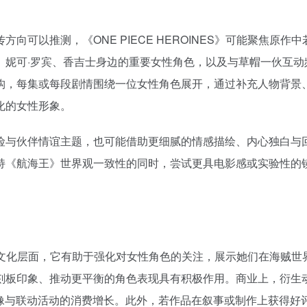
可以推测，《ONE PIECE HEROINES》可能聚焦原作中
、妮可·罗宾、香吉士身边的重要女性角色，以及与草帽一伙互动
构，每集或每段剧情围绕一位女性角色展开，通过补充人物背景
化的女性形象。
险与伙伴情谊主题，也可能借助更细腻的情感描绘、内心独白与
持《航海王》世界观一致性的同时，尝试更具电影感或实验性的
重意义。文化层面，它有助于强化对女性角色的关注，展示她们在海贼世
刻板印象、推动更平衡的角色表现具有积极作用。商业上，衍生
音像与联动活动的消费增长。此外，若作品在叙事或制作上获得好