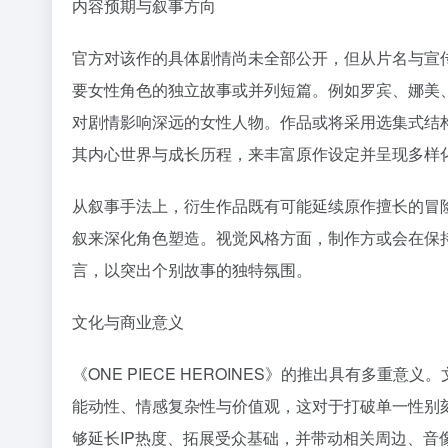
内容预期与叙事方向
官方对该作的具体剧情尚未全部公开，但从片名与宣传方向
要女性角色的独立故事或并列短篇。例如罗宾、娜美
对剧情影响深远的女性人物。作品或将采用选集式结
其内心世界与成长历程，来丰富原作设定并呈现多样
从叙事手法上，衍生作品既有可能延续原作擅长的冒
叙来深化角色塑造。视觉风格方面，制作方或会在保
言，以突出个别故事的独特氛围。
文化与商业意义
《ONE PIECE HEROINES》的推出具有多
能动性、情感复杂性与价值观，这对于打破单一性别
够延长IP热度、拓展受众基础，并带动相关周边、