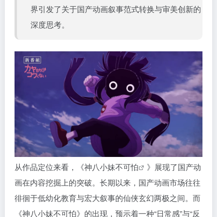
界引发了关于国产动画叙事范式转换与审美创新的
深度思考。
从作品定位来看，《
神八小妹不可怕
》展现了国产动
画在内容挖掘上的突破。长期以来，国产动画市场往往
徘徊于低幼化教育与宏大叙事的仙侠玄幻两极之间。而
《神八小妹不可怕》的出现，预示着一种“日常感”与“反