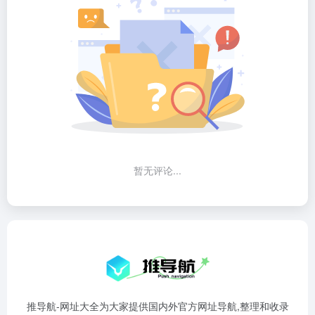
暂无评论...
推导航-网址大全为大家提供国内外官方网址导航,整理和收录