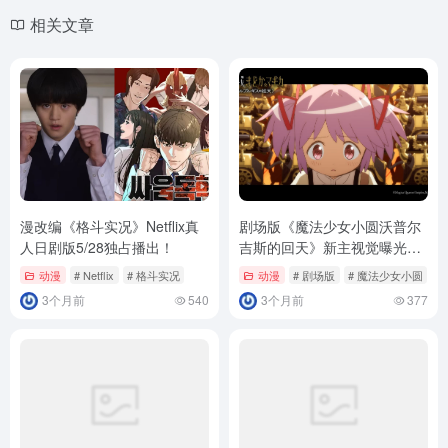
相关文章
漫改编《格斗实况》Netflix真
剧场版《魔法少女小圆沃普尔
人日剧版5/28独占播出！
吉斯的回天》新主视觉曝光
2026年上映！
动漫
# Netflix
# 格斗实况
动漫
# 剧场版
# 魔法少女小圆
#
3个月前
540
3个月前
377