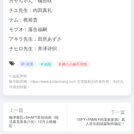
カヤちゃん：橘杏咲
チエ先生：内田真礼
ナム：梶裕贵
モブオ：落合福嗣
アキラ先生：田所あずさ
チヒロ先生：井泽诗织
动漫
# 动画
# 神八小妹不可怕
©
版权声明
推导航官网：https://www.tuidaohang.com 文章版权归作者所有，未经允
许请勿转载！
上一篇
下一篇
梅津泰臣×SHAFT原创动画《纯
《SPY×FAMILY间谍家家酒》真
洁庞克发条少女》12月上映确
人音乐剧续篇制作确定！
定！