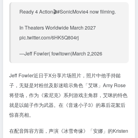
Ready 4 Action🎬#SonicMovie4 now filming.
In Theaters Worldwide March 2027
pic.twitter.com/6HK5Q804rj
—Jeff Fowler( fowltown)March 2,2026
Jeff Fowler近日于X分享片场照片，照片中他手持鎚
子，无疑是对粉丝及影迷暗示角色「艾咪」Amy Rose
将登场，作为《索尼克》系列游戏主角群，艾咪的特色
就是以鎚子作为武器。在《音速小子3》的幕后花絮后
惊喜亮相。
在配音阵容方面，声演《冰雪奇缘》「安娜」的Kristen