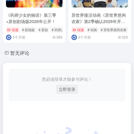
《药师少女的独语》第三季
异世界慢活动画《异世界悠闲
+原创剧场版2026年公开！
农家》第2季确认2026年开
播！
动漫
# 剧场版
# 原创
# 药师少女的独语
动漫
# 动画
# 异世界悠闲农家
3个月前
366
3个月前
325
暂无评论
您必须登录才能参与评论！
立即登录