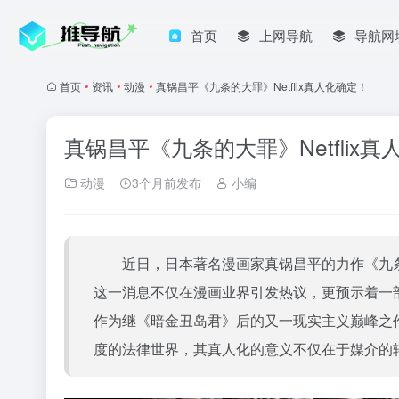
首页
上网导航
导航网
首页
•
资讯
•
动漫
•
真锅昌平《九条的大罪》Netflix真人化确定！
真锅昌平《九条的大罪》Netflix
动漫
3个月前发布
小编
近日，日本著名漫画家真锅昌平的力作《
九
这一消息不仅在漫画业界引发热议，更预示着一
作为继《暗金丑岛君》后的又一现实主义巅峰之
度的法律世界，其真人化的意义不仅在于媒介的