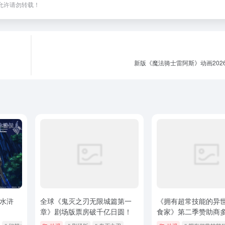
，未经允许请勿转载！
新版《魔法骑士雷阿斯》动画202
想水浒
全球《鬼灭之刃无限城篇第一
《拥有超常技能的异
！
章》剧场版票房破千亿日圆！
食家》第二季赞助商多
家！