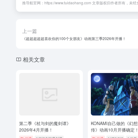
推导航官网：https://www.tuidaohang.com 文章版权归作者所有
上一篇
《超超超超超喜欢你的100个女朋友》动画第三季2026年开播！
相关文章
第二季《杖与剑的魔剑谭》
KONAMI自己做的《幻
2026年4月开播！
传》动画10月开播确定