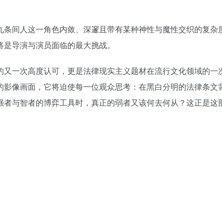
九条间人这一角色内敛、深邃且带有某种神性与魔性交织的复杂
将是导演与演员面临的最大挑战。
的又一次高度认可，更是法律现实主义题材在流行文化领域的一
的影像画面，它将迫使每一位观众思考：在黑白分明的法律条文
强者与智者的博弈工具时，真正的弱者又该何去何从？这正是这