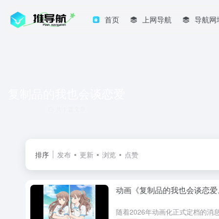
首页
上网导航
导航网
复制品的我也会谈恋爱
共 1 篇文章
排序
发布
更新
浏览
点赞
动画《复制品的我也会谈恋爱。