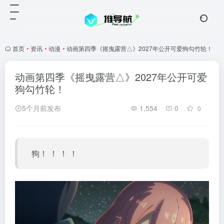
首页
•
资讯
•
动漫
•
动画第四季《摇曳露营△》2027年公开可爱狗勾竹轮！
动画第四季《摇曳露营△》2027年公开可爱
狗勾竹轮！
5个月前发布
1,554
0
0
狗！ ！ ！ ！