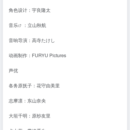
角色设计：宇良隆太
音乐
：立山秋航
音响导演：高寺たけし
动画制作：FURYU Pictures
声优
各务原抚子：花守由美里
志摩凛：东山奈央
大垣千明：原纱友里