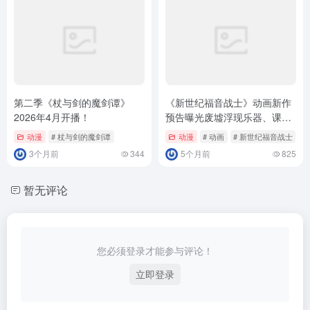
第二季《杖与剑的魔剑谭》
《新世纪福音战士》动画新作
2026年4月开播！
预告曝光废墟浮现乐器、课桌
椅！
动漫
# 杖与剑的魔剑谭
动漫
# 动画
# 新世纪福音战士
3个月前
344
5个月前
825
暂无评论
您必须登录才能参与评论！
立即登录