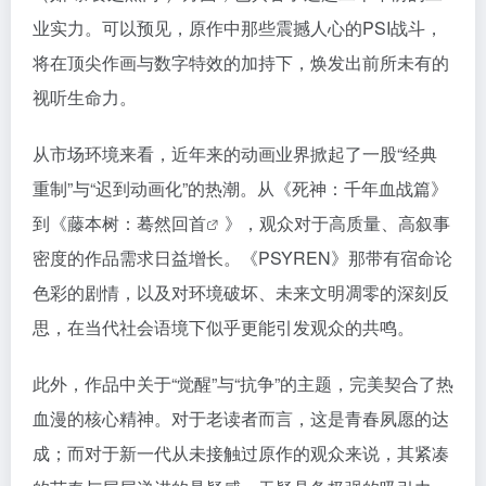
业实力。可以预见，原作中那些震撼人心的PSI战斗，
将在顶尖作画与数字特效的加持下，焕发出前所未有的
视听生命力。
从市场环境来看，近年来的动画业界掀起了一股“经典
重制”与“迟到动画化”的热潮。从《死神：千年血战篇》
到《藤本树：
蓦然回首
》，观众对于高质量、高叙事
密度的作品需求日益增长。《PSYREN》那带有宿命论
色彩的剧情，以及对环境破坏、未来文明凋零的深刻反
思，在当代社会语境下似乎更能引发观众的共鸣。
此外，作品中关于“觉醒”与“抗争”的主题，完美契合了热
血漫的核心精神。对于老读者而言，这是青春夙愿的达
成；而对于新一代从未接触过原作的观众来说，其紧凑