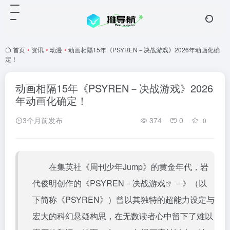
首页
•
资讯
•
动漫
•
动画相隔15年《PSYREN－决战游戏》2026年动画化确
定！
动画相隔15年《PSYREN－决战游戏》2026
年动画化确定！
3个月前发布
374
0
0
在集英社《周刊少年Jump》的黄金年代，岩
代俊明创作的《PSYREN－
决战游戏
－》（以
下简称《PSYREN》）曾以其独特的超能力设定与
宏大的科幻悬疑构思，在无数读者心中留下了难以