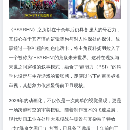
《PSYREN》之所以在十余年后仍具备强大的号召力，
其核心在于其严谨的逻辑架构与对人性深处的探讨。故
事通过一张神秘的红色电话卡，将主角夜科扬羽拉入了
一个被称为“PSYREN”的荒废未来世界。这种在现实与
末世之间穿梭的叙事模式，融合了“超能力（PSI）”的科
学化设定与生存游戏的紧张感，即便以当下的审美标准
审视，其想象力依然显得前卫且硬核。
2026年的动画化，不仅仅是一次简单的视觉呈现，更是
一场跨越时空的审美接轨。随着制作技术的飞速发展，
现代动画工业在处理大规模战斗场景与复杂粒子特效
（如“暴食之黑门”）方面，已具备了远超二十年前的工