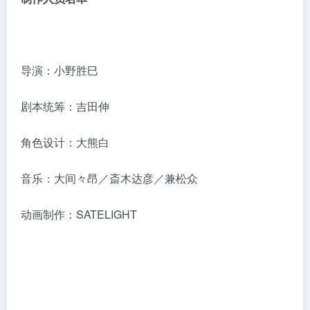
导演：小野胜巳
剧本统筹：吉田伸
角色设计：大熊白
音乐：大间々昂／斎木达彦／兼松众
动画制作：SATELIGHT