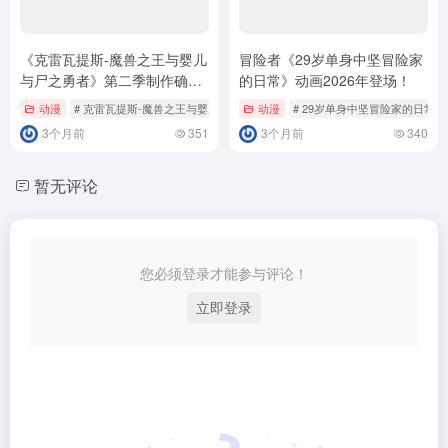
《克雷瓦提斯-魔兽之王与婴儿
冒险者《29岁单身中坚冒险家
与尸之勇者》第二季制作确
的日常》动画2026年登场！
定！
动漫
# 克雷瓦提斯-魔兽之王与婴儿与尸之勇者
动漫
# 29岁单身中坚冒险家的日常
3个月前
351
3个月前
340
暂无评论
您必须登录才能参与评论！
立即登录