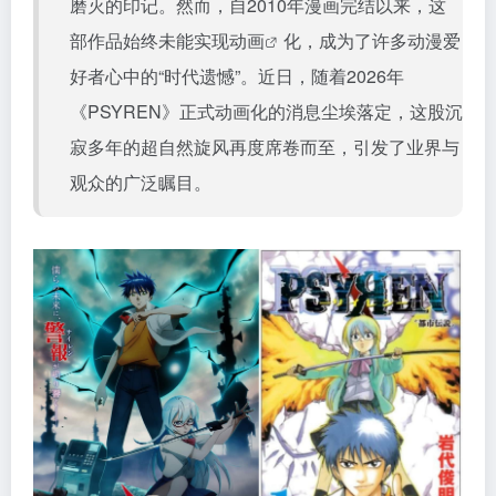
磨灭的印记。然而，自2010年漫画完结以来，这
部作品始终未能实现
动画
化，成为了许多动漫爱
好者心中的“时代遗憾”。近日，随着2026年
《PSYREN》正式动画化的消息尘埃落定，这股沉
寂多年的超自然旋风再度席卷而至，引发了业界与
观众的广泛瞩目。