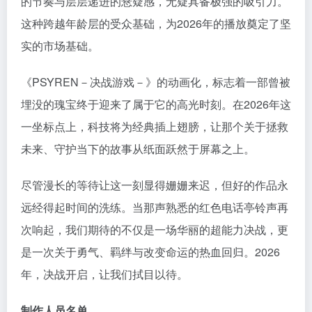
的节奏与层层递进的悬疑感，无疑具备极强的吸引力。
这种跨越年龄层的受众基础，为2026年的播放奠定了坚
实的市场基础。
《PSYREN－决战游戏－》的动画化，标志着一部曾被
埋没的瑰宝终于迎来了属于它的高光时刻。在2026年这
一坐标点上，科技将为经典插上翅膀，让那个关于拯救
未来、守护当下的故事从纸面跃然于屏幕之上。
尽管漫长的等待让这一刻显得姗姗来迟，但好的作品永
远经得起时间的洗练。当那声熟悉的红色电话亭铃声再
次响起，我们期待的不仅是一场华丽的超能力决战，更
是一次关于勇气、羁绊与改变命运的热血回归。2026
年，决战开启，让我们拭目以待。
制作人员名单