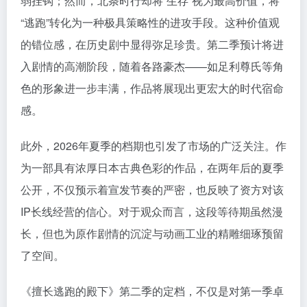
弱挂钩；然而，北条时行却将“生存”视为最高价值，将
“逃跑”转化为一种极具策略性的进攻手段。这种价值观
的错位感，在历史剧中显得弥足珍贵。第二季预计将进
入剧情的高潮阶段，随着各路豪杰——如足利尊氏等角
色的形象进一步丰满，作品将展现出更宏大的时代宿命
感。
此外，2026年夏季的档期也引发了市场的广泛关注。作
为一部具有浓厚日本古典色彩的作品，在两年后的夏季
公开，不仅预示着宣发节奏的严密，也反映了资方对该
IP长线经营的信心。对于观众而言，这段等待期虽然漫
长，但也为原作剧情的沉淀与动画工业的精雕细琢预留
了空间。
《擅长逃跑的殿下》第二季的定档，不仅是对第一季卓