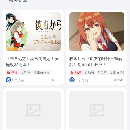
《来自远方》动画化确定！庆
校园后宫《朋友的妹妹只缠着
连载35周年！
我》动画10月开播！
动漫
# 动画
# 来自远方
动漫
# 动画
# 后宫
# 朋友的妹
5个月前
965
3个月前
341