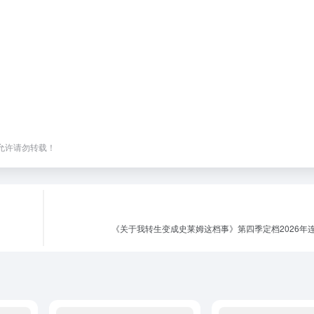
，未经允许请勿转载！
《关于我转生变成史莱姆这档事》第四季定档2026年