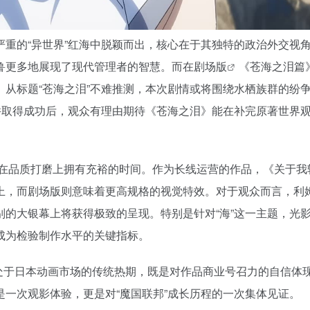
重的“异世界”红海中脱颖而出，核心在于其独特的政治外交视
鲁更多地展现了现代管理者的智慧。而在
剧场版
《苍海之泪篇
从标题“苍海之泪”不难推测，本次剧情或将围绕水栖族群的纷
并取得成功后，观众有理由期待《苍海之泪》能在补完原著世界
方在品质打磨上拥有充裕的时间。作为长线运营的作品，《关于我
上，而剧场版则意味着更高规格的视觉特效。对于观众而言，利
的大银幕上将获得极致的呈现。特别是针对“海”这一主题，光
成为检验制作水平的关键指标。
段处于日本动画市场的传统热期，既是对作品商业号召力的自信体
一次观影体验，更是对“魔国联邦”成长历程的一次集体见证。