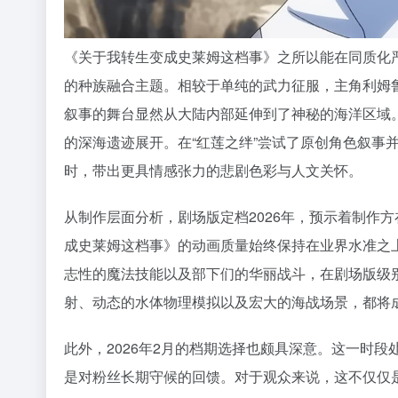
《关于我转生变成史莱姆这档事》之所以能在同质化严
的种族融合主题。相较于单纯的武力征服，主角利姆
叙事的舞台显然从大陆内部延伸到了神秘的海洋区域。
的深海遗迹展开。在“红莲之绊”尝试了原创角色叙事
时，带出更具情感张力的悲剧色彩与人文关怀。
从制作层面分析，剧场版定档2026年，预示着制作
成史莱姆这档事》的动画质量始终保持在业界水准之
志性的魔法技能以及部下们的华丽战斗，在剧场版级别
射、动态的水体物理模拟以及宏大的海战场景，都将
此外，2026年2月的档期选择也颇具深意。这一时
是对粉丝长期守候的回馈。对于观众来说，这不仅仅是