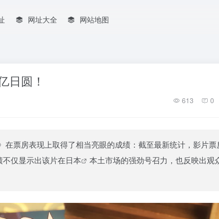
址
网址大全
网站地图
0亿日圆！
613
0
》在票房表现上取得了相当亮眼的成绩：截至最新统计，影片票
绩不仅显示出该片在
日本
本土市场的强劲号召力，也反映出观