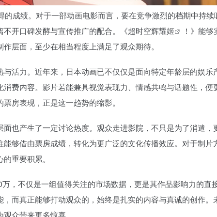
可得的成绩。对于一部动画电影而言，要在竞争激烈的档期中持续
离不开口碑发酵与宣传推广的配合。《
超时空辉耀姬
！》能够
制作层面，至少在相当程度上满足了观众期待。
熟与活力。近年来，日本动画已不仅仅是面向特定年龄层的娱乐
化消费内容。影片若能兼具视觉表现力、情感共鸣与话题性，便
的票房表现，正是这一趋势的缩影。
层面也产生了一定讨论热度。观众走进影院，不只是为了消遣，
往能够借由票房成绩，转化为更广泛的文化传播效应。对于制片
心的重要积累。
00万，不仅是一组值得关注的市场数据，更是其作品影响力的直
能，而真正能够打动观众的，始终是扎实的内容与真诚的创作。
为观众带来更多惊喜。