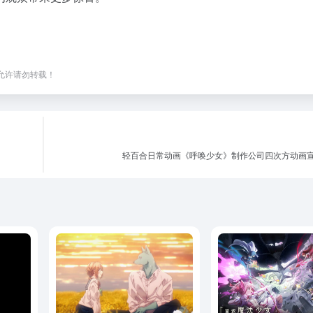
，未经允许请勿转载！
轻百合日常动画《呼唤少女》制作公司四次方动画