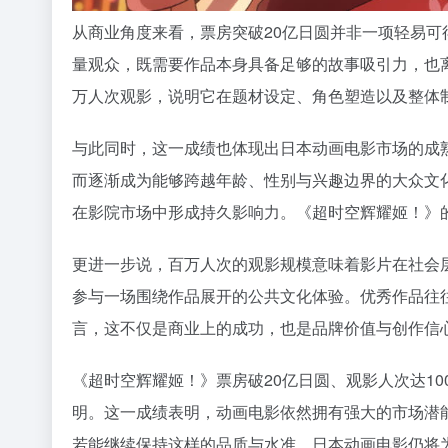
从商业角度来看，票房突破20亿日圆并非一项轻易
量观众，既需要作品本身具备足够的故事吸引力，也
万人次观影，说明它在题材设定、角色塑造以及整体
与此同时，这一成绩也体现出日本动画电影市场的成
而逐渐成为能够跨越年龄、性别与兴趣边界的大众文
在影院市场中形成持久影响力。《超时空辉耀姬！》
更进一步说，百万人次的观影规模意味着影片在社会
参与一场围绕作品展开的公共文化体验。优秀作品往
言，这不仅是商业上的成功，也是品牌价值与创作信
《超时空辉耀姬！》票房破20亿日圆、观影人次达1
明。这一成绩表明，动画电影依然拥有强大的市场潜
若能继续保持这样的品质与水准，日本动画电影仍将