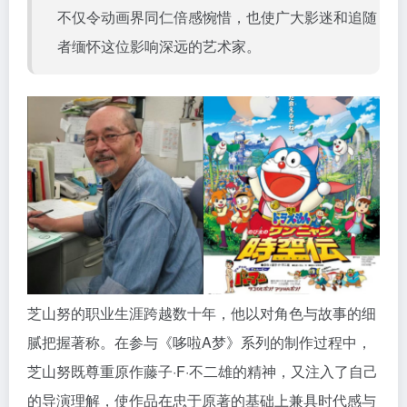
不仅令动画界同仁倍感惋惜，也使广大影迷和追随
者缅怀这位影响深远的艺术家。
芝山努的职业生涯跨越数十年，他以对角色与故事的细
腻把握著称。在参与《哆啦A梦》系列的制作过程中，
芝山努既尊重原作藤子·F·不二雄的精神，又注入了自己
的导演理解，使作品在忠于原著的基础上兼具时代感与