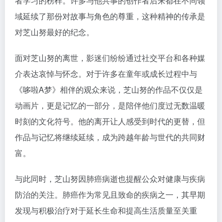
者学习的榜样。许多与他共事的创作者后来都在不同领
域延续了那份对故事与角色的尊重，这种精神的传承是
对芝山努最好的纪念。
面对芝山努的离世，影迷们纷纷通过社交平台和各种媒
介表达哀悼与怀念。对于许多在童年或成长过程中与
《哆啦A梦》相伴的观众来说，芝山努的作品不仅仅是
动画片，更是记忆的一部分，是陪伴他们度过无数温暖
时刻的文化符号。他的离开让人感受到时代的更替，但
作品与记忆将继续延续，成为跨越年龄与世代的共同财
富。
与此同时，芝山努因肺癌病逝也提醒公众对健康与疾病
防治的关注。肺癌作为常见且致命的疾病之一，其早期
发现与积极治疗对于延长生命和提高生活质量至关重