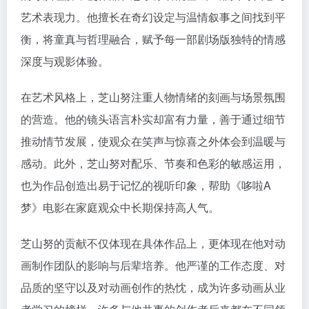
艺术表现力。他擅长在奇幻设定与温情叙事之间找到平
衡，将童真与哲理融合，赋予每一部剧场版独特的情感
深度与观影体验。
在艺术风格上，芝山努注重人物情绪的刻画与场景氛围
的营造。他的镜头语言朴实却富有力量，善于通过细节
推动情节发展，使观众在笑声与惊喜之外体会到温暖与
感动。此外，芝山努对配乐、节奏和色彩的敏感运用，
也为作品创造出易于记忆的视听印象，帮助《哆啦A
梦》电影在家庭观众中长期保持高人气。
芝山努的贡献不仅体现在具体作品上，更体现在他对动
画制作团队的影响与后辈培养。他严谨的工作态度、对
品质的坚守以及对动画创作的热忱，成为许多动画从业