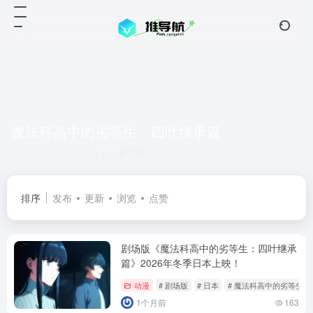
魔法科高中的劣等生：四叶继承篇
共 1 篇文章
排序
发布
更新
浏览
点赞
剧场版《魔法科高中的劣等生：四叶继承
篇》2026年冬季日本上映！
动漫
# 剧场版
# 日本
# 魔法科高中的劣等生
1个月前
163