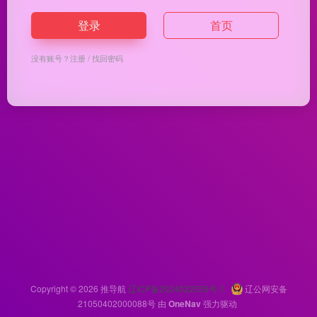
登录
首页
没有账号？
注册
/
找回密码
Copyright © 2026
推导航
辽ICP备2024022535号-1
辽公网安备
21050402000088号
由
OneNav
强力驱动