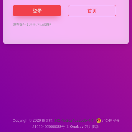
登录
首页
没有账号？
注册
/
找回密码
Copyright © 2026
推导航
辽ICP备2024022535号-1
辽公网安备
21050402000088号
由
OneNav
强力驱动