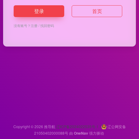
登录
首页
没有账号？
注册
/
找回密码
Copyright © 2026
推导航
辽ICP备2024022535号-1
辽公网安备
21050402000088号
由
OneNav
强力驱动