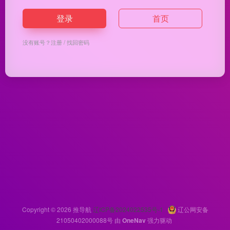
登录
首页
没有账号？
注册
/
找回密码
Copyright © 2026
推导航
辽ICP备2024022535号-1
辽公网安备
21050402000088号
由
OneNav
强力驱动